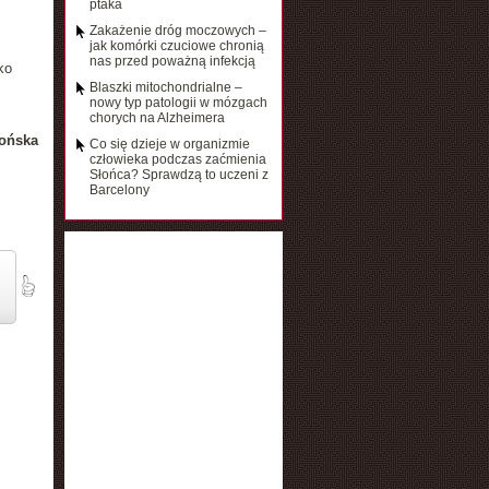
ptaka
Zakażenie dróg moczowych –
jak komórki czuciowe chronią
nas przed poważną infekcją
ko
Blaszki mitochondrialne –
nowy typ patologii w mózgach
chorych na Alzheimera
ońska
Co się dzieje w organizmie
człowieka podczas zaćmienia
Słońca? Sprawdzą to uczeni z
Barcelony