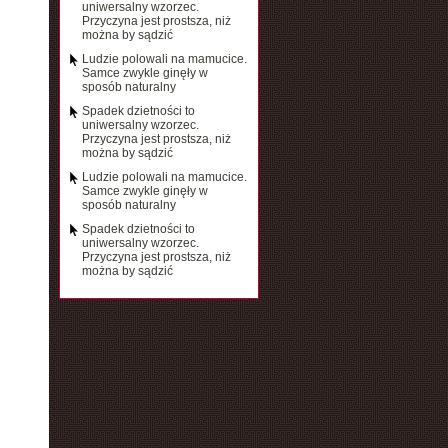
uniwersalny wzorzec.
Przyczyna jest prostsza, niż
można by sądzić
Ludzie polowali na mamucice.
Samce zwykle ginęły w
sposób naturalny
Spadek dzietności to
uniwersalny wzorzec.
Przyczyna jest prostsza, niż
można by sądzić
Ludzie polowali na mamucice.
Samce zwykle ginęły w
sposób naturalny
Spadek dzietności to
uniwersalny wzorzec.
Przyczyna jest prostsza, niż
można by sądzić