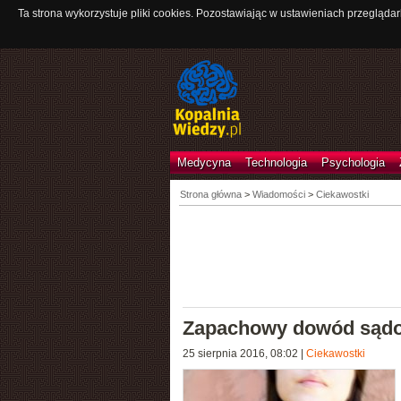
Ta strona wykorzystuje pliki cookies. Pozostawiając w ustawieniach przeglądar
Medycyna
Technologia
Psychologia
Strona główna
>
Wiadomości
>
Ciekawostki
Zapachowy dowód sąd
25 sierpnia 2016, 08:02
|
Ciekawostki