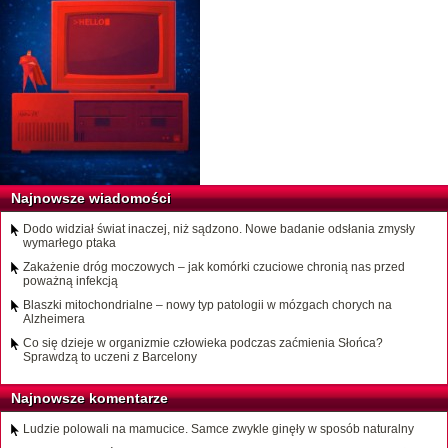
Najnowsze wiadomości
Dodo widział świat inaczej, niż sądzono. Nowe badanie odsłania zmysły
wymarłego ptaka
Zakażenie dróg moczowych – jak komórki czuciowe chronią nas przed
poważną infekcją
Blaszki mitochondrialne – nowy typ patologii w mózgach chorych na
Alzheimera
Co się dzieje w organizmie człowieka podczas zaćmienia Słońca?
Sprawdzą to uczeni z Barcelony
Najnowsze komentarze
Ludzie polowali na mamucice. Samce zwykle ginęły w sposób naturalny