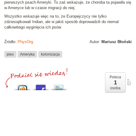
pierwszych psach Ameryki. To zaś wskazuje, że choroba ta pojawiła się
w Ameryce lub w czasie migracji do niej.
Wszystko wskazuje więc na to, że Europejczycy nie tylko
zdziesiątkowali Indian, ale w jakiś sposób doprowadzili do niemal
całkowitego wyginięcia ich psów.
Źródło:
PhysOrg
Autor:
Mariusz Błoński
pies
Ameryka
kolonizacja
Poleca
1
osoba