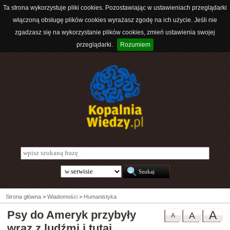
Ta strona wykorzystuje pliki cookies. Pozostawiając w ustawieniach przeglądarki
włączoną obsługę plików cookies wyrażasz zgodę na ich użycie. Jeśli nie
zgadzasz się na wykorzystanie plików cookies, zmień ustawienia swojej
przeglądarki.
Rozumiem
Strona główna
>
Wiadomości
>
Humanistyka
Psy do Ameryk przybyły
A
A
A
wraz z ludźmi i tutaj