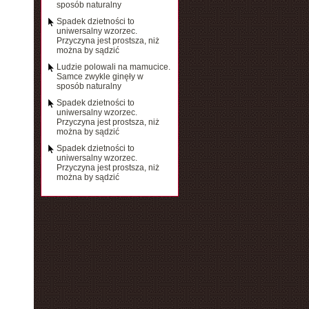
sposób naturalny
Spadek dzietności to
uniwersalny wzorzec.
Przyczyna jest prostsza, niż
można by sądzić
Ludzie polowali na mamucice.
Samce zwykle ginęły w
sposób naturalny
Spadek dzietności to
uniwersalny wzorzec.
Przyczyna jest prostsza, niż
można by sądzić
Spadek dzietności to
uniwersalny wzorzec.
Przyczyna jest prostsza, niż
można by sądzić