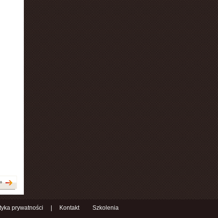
»
ityka prywatności
|
Kontakt
Szkolenia