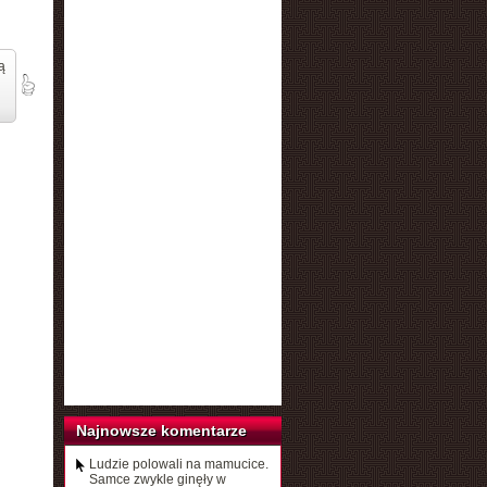
ą
Najnowsze komentarze
Ludzie polowali na mamucice.
Samce zwykle ginęły w