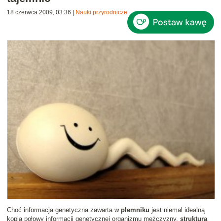
18 czerwca 2009, 03:36
|
Nauki przyrodnicze
Choć informacja genetyczna zawarta w
plemniku
jest niemal idealną
kopią połowy informacji genetycznej organizmu mężczyzny,
struktura