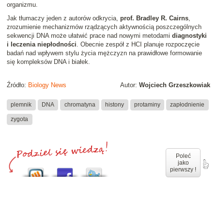
organizmu.
Jak tłumaczy jeden z autorów odkrycia,
prof. Bradley R. Cairns
,
zrozumienie mechanizmów rządzących aktywnością poszczególnych
sekwencji DNA może ułatwić prace nad nowymi metodami
diagnostyki
i leczenia niepłodności
. Obecnie zespół z HCI planuje rozpoczęcie
badań nad wpływem stylu życia mężczyzn na prawidłowe formowanie
się kompleksów DNA i białek.
Źródło:
Biology News
Autor:
Wojciech Grzeszkowiak
plemnik
DNA
chromatyna
histony
protaminy
zapłodnienie
zygota
Poleć
jako
pierwszy !