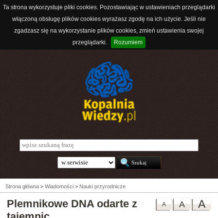
Ta strona wykorzystuje pliki cookies. Pozostawiając w ustawieniach przeglądarki
włączoną obsługę plików cookies wyrażasz zgodę na ich użycie. Jeśli nie
zgadzasz się na wykorzystanie plików cookies, zmień ustawienia swojej
przeglądarki.
Rozumiem
Strona główna
>
Wiadomości
>
Nauki przyrodnicze
Plemnikowe DNA odarte z
A
A
A
tajemnic