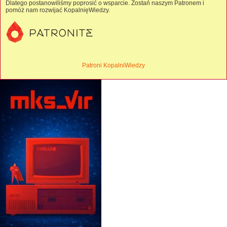
Dlatego postanowiliśmy poprosić o wsparcie. Zostań naszym Patronem i
pomóż nam rozwijać KopalnięWiedzy.
Patroni KopalniWiedzy