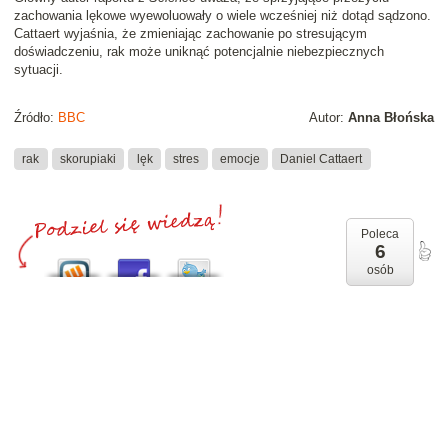
zachowania lękowe wyewoluowały o wiele wcześniej niż dotąd sądzono.
Cattaert wyjaśnia, że zmieniając zachowanie po stresującym
doświadczeniu, rak może uniknąć potencjalnie niebezpiecznych
sytuacji.
Źródło:
BBC
Autor:
Anna Błońska
rak
skorupiaki
lęk
stres
emocje
Daniel Cattaert
Poleca
6
osób