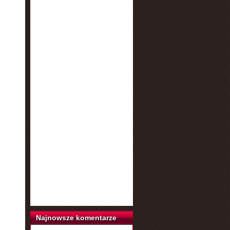
Najnowsze komentarze