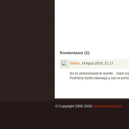
Komentarze (1)
thibris
,
14 lipca 2010, 21:17
No to uhonorowali te wyniki... mam na
Podobny bzdet stawiają u nas w polsc
© Copyright 2006-2026
KopalniaWiedzy.pl