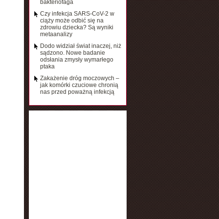
bakteriofaga
Czy infekcja SARS-CoV-2 w
ciąży może odbić się na
zdrowiu dziecka? Są wyniki
metaanalizy
Dodo widział świat inaczej, niż
sądzono. Nowe badanie
odsłania zmysły wymarłego
ptaka
Zakażenie dróg moczowych –
jak komórki czuciowe chronią
nas przed poważną infekcją