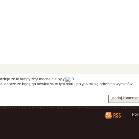
dzieję że te lampy zbyt mocne nie były
e, dobrze że będę go odwiedzał w tym roku - przyda mi się odrobina wymiotów.
dodaj komentar
Pol