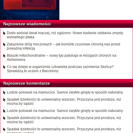
Najnowsze wiadomości
Dodo widział świat inaczej, niż sądzono. Nowe badanie odsłania zmysły
wymarłego ptaka
Zakażenie dróg moczowych – jak komórki czuciowe chronią nas przed
poważną infekcją
Blaszki mitochondrialne – nowy typ patologii w mózgach chorych na
Alzheimera
Co się dzieje w organizmie człowieka podczas zaćmienia Słońca?
Sprawdzą to uczeni z Barcelony
Najnowsze komentarze
Ludzie polowali na mamucice. Samce zwykle ginęły w sposób naturalny
Spadek dzietności to uniwersalny wzorzec. Przyczyna jest prostsza, niż
można by sądzić
Ludzie polowali na mamucice. Samce zwykle ginęły w sposób naturalny
Spadek dzietności to uniwersalny wzorzec. Przyczyna jest prostsza, niż
można by sądzić
Spadek dzietności to uniwersalny wzorzec. Przyczyna jest prostsza, niż