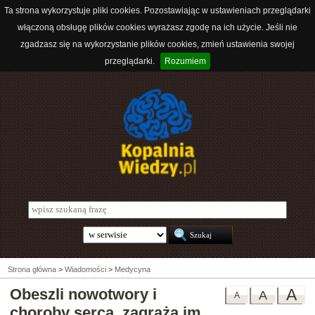
Ta strona wykorzystuje pliki cookies. Pozostawiając w ustawieniach przeglądarki
włączoną obsługę plików cookies wyrażasz zgodę na ich użycie. Jeśli nie
zgadzasz się na wykorzystanie plików cookies, zmień ustawienia swojej
przeglądarki.
Rozumiem
Strona główna
>
Wiadomości
>
Medycyna
Obeszli nowotwory i
A
A
A
choroby serca, zagraża im