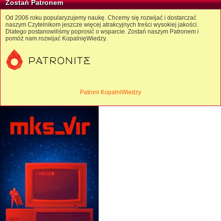
Zostań Patronem
Od 2006 roku popularyzujemy naukę. Chcemy się rozwijać i dostarczać
naszym Czytelnikom jeszcze więcej atrakcyjnych treści wysokiej jakości.
Dlatego postanowiliśmy poprosić o wsparcie. Zostań naszym Patronem i
pomóż nam rozwijać KopalnięWiedzy.
Patroni KopalniWiedzy