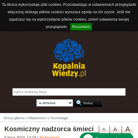
Ta strona wykorzystuje pliki cookies. Pozostawiając w ustawieniach przeglądarki
włączoną obsługę plików cookies wyrażasz zgodę na ich użycie. Jeśli nie
zgadzasz się na wykorzystanie plików cookies, zmień ustawienia swojej
przeglądarki.
Rozumiem
Strona główna
>
Wiadomości
>
Technologia
Kosmiczny nadzorca śmieci
A
A
A
5 lipca 2010, 13:18
|
Technologia