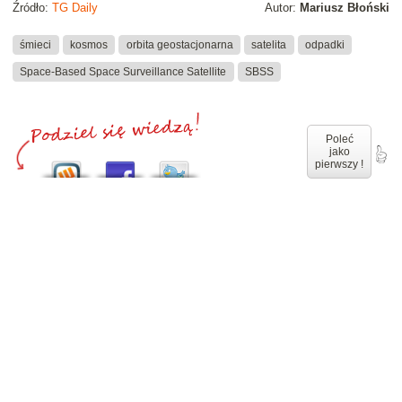
Źródło:
TG Daily
Autor:
Mariusz Błoński
śmieci
kosmos
orbita geostacjonarna
satelita
odpadki
Space-Based Space Surveillance Satellite
SBSS
Poleć
jako
pierwszy !