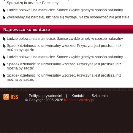
Sprawdzą to uczeni z Barcelony
Ludzie polowali na mamucice. Samce zwykle ginęły w sposób naturalny
Zmieniamy się bardziej, niż nam się wydaje. Nasza osobowość nie jest stała
Najnowsze komentarze
Ludzie polowali na mamucice. Samce zwykle ginęły w sposób naturalny
Spadek dzietności to uniwersalny wzorzec. Przyczyna jest prostsza, niż
można by sądzić
Ludzie polowali na mamucice. Samce zwykle ginęły w sposób naturalny
Spadek dzietności to uniwersalny wzorzec. Przyczyna jest prostsza, niż
można by sądzić
Spadek dzietności to uniwersalny wzorzec. Przyczyna jest prostsza, niż
można by sądzić
Polityka prywatności
|
Kontakt
Szkolenia
© Copyright 2006-2026
KopalniaWiedzy.pl