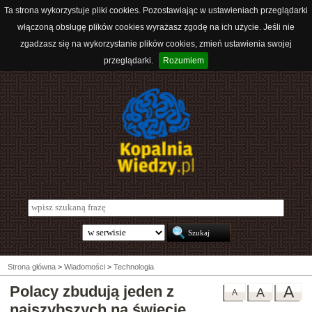
Ta strona wykorzystuje pliki cookies. Pozostawiając w ustawieniach przeglądarki
włączoną obsługę plików cookies wyrażasz zgodę na ich użycie. Jeśli nie
zgadzasz się na wykorzystanie plików cookies, zmień ustawienia swojej
przeglądarki.
Rozumiem
Strona główna
>
Wiadomości
>
Technologia
Polacy zbudują jeden z
A
A
A
najszybszych na świecie