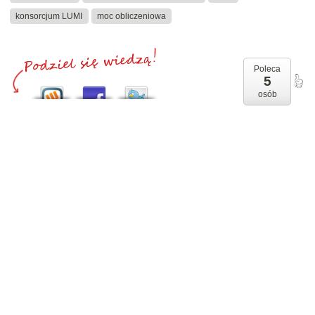
konsorcjum LUMI
moc obliczeniowa
Poleca
5
osób