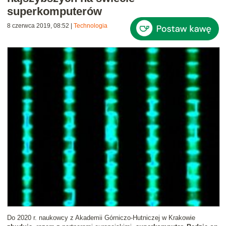
superkomputerów
8 czerwca 2019, 08:52
|
Technologia
Do 2020 r. naukowcy z Akademii Górniczo-Hutniczej w Krakowie