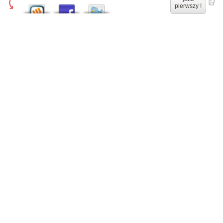
pierwszy !