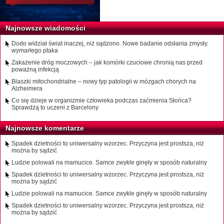
Najnowsze wiadomości
Dodo widział świat inaczej, niż sądzono. Nowe badanie odsłania zmysły
wymarłego ptaka
Zakażenie dróg moczowych – jak komórki czuciowe chronią nas przed
poważną infekcją
Blaszki mitochondrialne – nowy typ patologii w mózgach chorych na
Alzheimera
Co się dzieje w organizmie człowieka podczas zaćmienia Słońca?
Sprawdzą to uczeni z Barcelony
Najnowsze komentarze
Spadek dzietności to uniwersalny wzorzec. Przyczyna jest prostsza, niż
można by sądzić
Ludzie polowali na mamucice. Samce zwykle ginęły w sposób naturalny
Spadek dzietności to uniwersalny wzorzec. Przyczyna jest prostsza, niż
można by sądzić
Ludzie polowali na mamucice. Samce zwykle ginęły w sposób naturalny
Spadek dzietności to uniwersalny wzorzec. Przyczyna jest prostsza, niż
można by sądzić