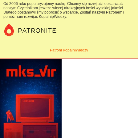
Od 2006 roku popularyzujemy naukę. Chcemy się rozwijać i dostarczać
naszym Czytelnikom jeszcze więcej atrakcyjnych treści wysokiej jakości.
Dlatego postanowiliśmy poprosić o wsparcie. Zostań naszym Patronem i
pomóż nam rozwijać KopalnięWiedzy.
Patroni KopalniWiedzy