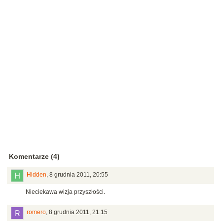
Komentarze (4)
Hidden
,
8 grudnia 2011, 20:55
Nieciekawa wizja przyszłości.
romero
,
8 grudnia 2011, 21:15