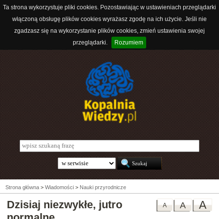
Ta strona wykorzystuje pliki cookies. Pozostawiając w ustawieniach przeglądarki
włączoną obsługę plików cookies wyrażasz zgodę na ich użycie. Jeśli nie
zgadzasz się na wykorzystanie plików cookies, zmień ustawienia swojej
przeglądarki.
Rozumiem
Strona główna
>
Wiadomości
>
Nauki przyrodnicze
Dzisiaj niezwykłe, jutro
A
A
A
normalne