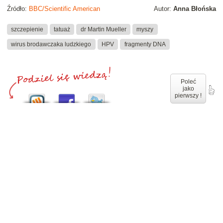
Źródło:
BBC/Scientific American
Autor:
Anna Błońska
szczepienie
tatuaż
dr Martin Mueller
myszy
wirus brodawczaka ludzkiego
HPV
fragmenty DNA
Poleć
jako
pierwszy !