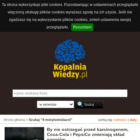
Ta strona wykorzystuje pliki cookies. Pozostawiając w ustawieniach przeglądarki
włączoną obsługę plików cookies wyrażasz zgodę na ich użycie. Jeśli nie
zgadzasz się na wykorzystanie plików cookies, zmień ustawienia swojej
przeglądarki.
Rozumiem
Strona główna
>
Szukaj "4-metyloimidazol"
sortuj wg:
trafności
|
daty
By nie ostrzegać przed karcinogenem,
Coca-Cola i PepsiCo zmieniają skład
napojów