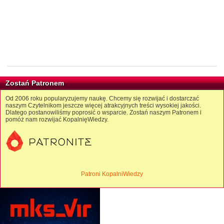
Zostań Patronem
Od 2006 roku popularyzujemy naukę. Chcemy się rozwijać i dostarczać
naszym Czytelnikom jeszcze więcej atrakcyjnych treści wysokiej jakości.
Dlatego postanowiliśmy poprosić o wsparcie. Zostań naszym Patronem i
pomóż nam rozwijać KopalnięWiedzy.
Patroni KopalniWiedzy