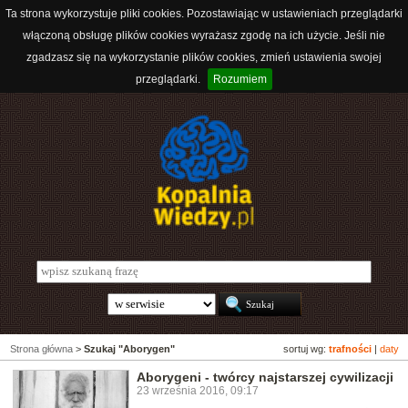
Ta strona wykorzystuje pliki cookies. Pozostawiając w ustawieniach przeglądarki
włączoną obsługę plików cookies wyrażasz zgodę na ich użycie. Jeśli nie
zgadzasz się na wykorzystanie plików cookies, zmień ustawienia swojej
przeglądarki.
Rozumiem
Strona główna
>
Szukaj "Aborygen"
sortuj wg:
trafności
|
daty
Aborygeni - twórcy najstarszej cywilizacji
23 września 2016, 09:17