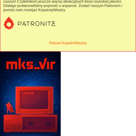
naszym Czytelnikom jeszcze więcej atrakcyjnych treści wysokiej jakości.
Dlatego postanowiliśmy poprosić o wsparcie. Zostań naszym Patronem i
pomóż nam rozwijać KopalnięWiedzy.
Patroni KopalniWiedzy