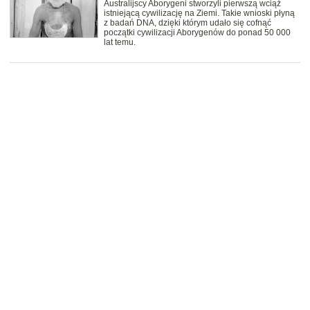
Australijscy Aborygeni stworzyli pierwszą wciąż
istniejącą cywilizację na Ziemi. Takie wnioski płyną
z badań DNA, dzięki którym udało się cofnąć
początki cywilizacji Aborygenów do ponad 50 000
lat temu.