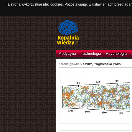
Ta strona wykorzystuje pliki cookies. Pozostawiając w ustawieniach przeglądar
Medycyna
Technologia
Psychologia
Strona główna
>
Szukaj "Agnieszka Pollo"