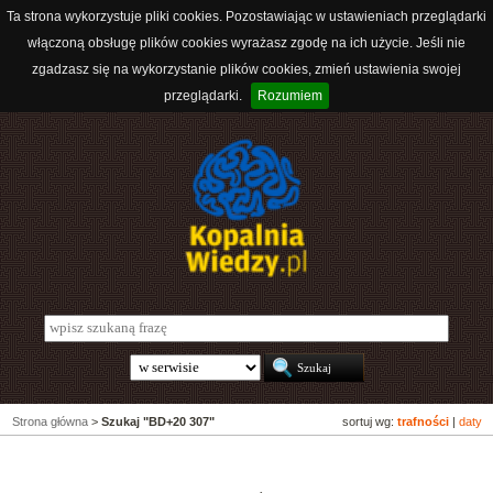
Ta strona wykorzystuje pliki cookies. Pozostawiając w ustawieniach przeglądarki
włączoną obsługę plików cookies wyrażasz zgodę na ich użycie. Jeśli nie
zgadzasz się na wykorzystanie plików cookies, zmień ustawienia swojej
przeglądarki.
Rozumiem
Strona główna
>
Szukaj "BD+20 307"
sortuj wg:
trafności
|
daty