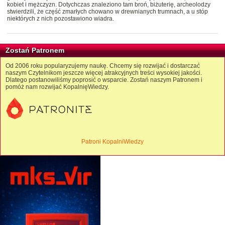
kobiet i mężczyzn. Dotychczas znaleziono tam broń, biżuterię, archeolodzy
stwierdzili, że część zmarłych chowano w drewnianych trumnach, a u stóp
niektórych z nich pozostawiono wiadra.
Zostań Patronem
Od 2006 roku popularyzujemy naukę. Chcemy się rozwijać i dostarczać
naszym Czytelnikom jeszcze więcej atrakcyjnych treści wysokiej jakości.
Dlatego postanowiliśmy poprosić o wsparcie. Zostań naszym Patronem i
pomóż nam rozwijać KopalnięWiedzy.
Patroni KopalniWiedzy