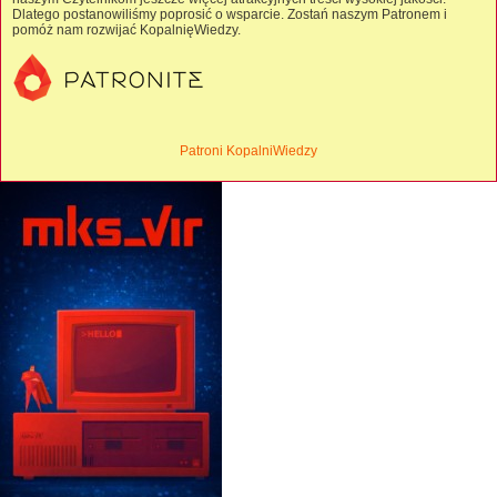
Dlatego postanowiliśmy poprosić o wsparcie. Zostań naszym Patronem i
pomóż nam rozwijać KopalnięWiedzy.
Patroni KopalniWiedzy