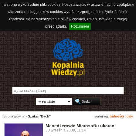
Ta strona wykorzystuje pliki cookies. Pozostawiając w ustawieniach przeglądarki
włączoną obsługę plików cookies wyrażasz zgodę na ich użycie. Jeśli nie
zgadzasz się na wykorzystanie plików cookies, zmień ustawienia swojej
przeglądarki.
Rozumiem
Strona główna
>
Szukaj "Bach"
sortuj wg:
trafności
|
daty
Menedżerowie Microsoftu ukarani
30 września 2009, 11:14