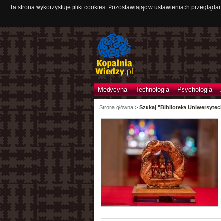
Ta strona wykorzystuje pliki cookies. Pozostawiając w ustawieniach przeglądar
Medycyna
Technologia
Psychologia
Strona główna
>
Szukaj "Biblioteka Uniwersyte