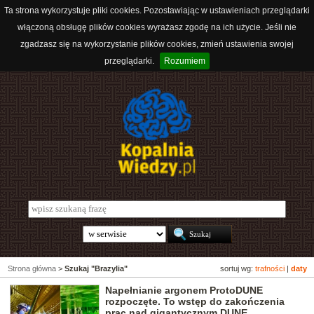
Ta strona wykorzystuje pliki cookies. Pozostawiając w ustawieniach przeglądarki
włączoną obsługę plików cookies wyrażasz zgodę na ich użycie. Jeśli nie
zgadzasz się na wykorzystanie plików cookies, zmień ustawienia swojej
przeglądarki.
Rozumiem
Strona główna
>
Szukaj "Brazylia"
sortuj wg:
trafności
|
daty
Napełnianie argonem ProtoDUNE
rozpoczęte. To wstęp do zakończenia
prac nad gigantycznym DUNE