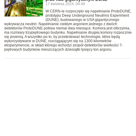
17 kwietnia 2024, 09:49
W CERN-ie rozpoczęło się napełnianie ProtoDUNE,
prototypu Deep Underground Neutrino Experiment
(DUNE), budowanego w USA gigantycznego
wykrywacza neutrin. Napełnianie ciekłym argonem jednego z dwóch
detektorów ProtoDUNE potrwa niemal dwa miesiące. Komora jest olbrzymia,
ma rozmiary trzypiętrowego budynku. Napełnianie drugiej komory rozpocznie
się jesienią. A wszystko po to, by przetestować technologie, które będą
wykorzystywane w DUNE, rozciągającym się na 1300 kilometrów
eksperymencie, w skład którego wchodzi zespół detektorów wielkości 7-
piętrowych budynków mieszczących dziesiątki tysięcy ton argonu.