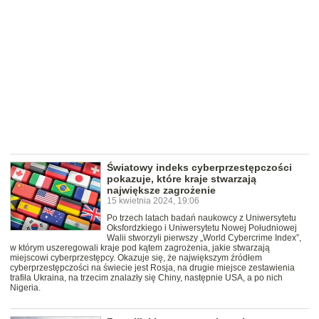
Światowy indeks cyberprzestępczości
pokazuje, które kraje stwarzają
największe zagrożenie
15 kwietnia 2024, 19:06
Po trzech latach badań naukowcy z Uniwersytetu
Oksfordzkiego i Uniwersytetu Nowej Południowej
Walii stworzyli pierwszy „World Cybercrime Index”,
w którym uszeregowali kraje pod kątem zagrożenia, jakie stwarzają
miejscowi cyberprzestępcy. Okazuje się, że największym źródłem
cyberprzestępczości na świecie jest Rosja, na drugie miejsce zestawienia
trafiła Ukraina, na trzecim znalazły się Chiny, następnie USA, a po nich
Nigeria.