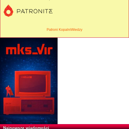
Patroni KopalniWiedzy
Najnowsze wiadomości