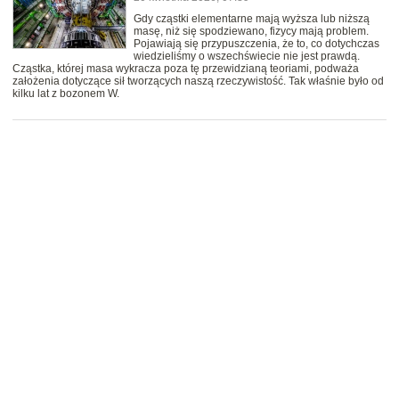
Gdy cząstki elementarne mają wyższa lub niższą
masę, niż się spodziewano, fizycy mają problem.
Pojawiają się przypuszczenia, że to, co dotychczas
wiedzieliśmy o wszechświecie nie jest prawdą.
Cząstka, której masa wykracza poza tę przewidzianą teoriami, podważa
założenia dotyczące sił tworzących naszą rzeczywistość. Tak właśnie było od
kilku lat z bozonem W.