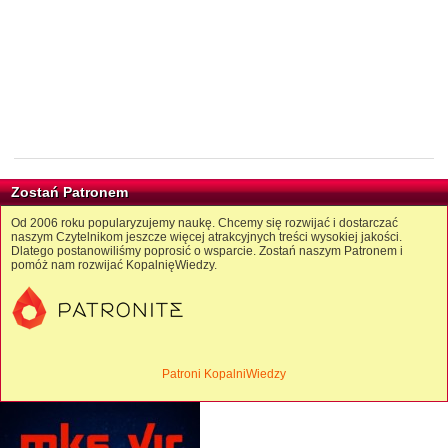
Zostań Patronem
Od 2006 roku popularyzujemy naukę. Chcemy się rozwijać i dostarczać
naszym Czytelnikom jeszcze więcej atrakcyjnych treści wysokiej jakości.
Dlatego postanowiliśmy poprosić o wsparcie. Zostań naszym Patronem i
pomóż nam rozwijać KopalnięWiedzy.
Patroni KopalniWiedzy