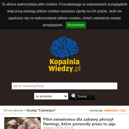
Ta strona wykorzystuje pliki cookies. Pozostawiając w ustawieniach przeglądarki
włączoną obsługę plików cookies wyrażasz zgodę na ich użycie. Jeśli nie
zgadzasz się na wykorzystanie plików cookies, zmień ustawienia swojej
przeglądarki.
Rozumiem
Strona główna
>
Szukaj "Camargue"
sortuj wg:
trafności
|
daty
Pilot-zwiadowca dla zabawy płoszył
flamingi, które porzuciły przez to jaja
3 lipca 2018, 10:23