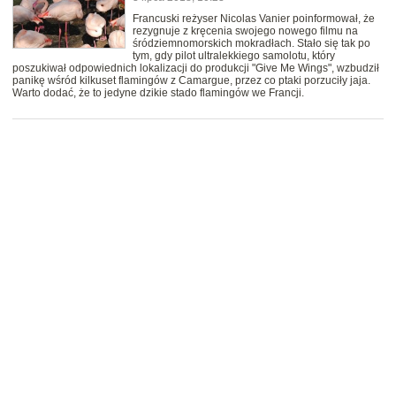
Francuski reżyser Nicolas Vanier poinformował, że
rezygnuje z kręcenia swojego nowego filmu na
śródziemnomorskich mokradłach. Stało się tak po
tym, gdy pilot ultralekkiego samolotu, który
poszukiwał odpowiednich lokalizacji do produkcji "Give Me Wings", wzbudził
panikę wśród kilkuset flamingów z Camargue, przez co ptaki porzuciły jaja.
Warto dodać, że to jedyne dzikie stado flamingów we Francji.