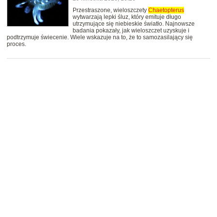
Przestraszone, wieloszczety
Chaetopterus
wytwarzają lepki śluz, który emituje długo
utrzymujące się niebieskie światło. Najnowsze
badania pokazały, jak wieloszczet uzyskuje i
podtrzymuje świecenie. Wiele wskazuje na to, że to samozasilający się
proces.