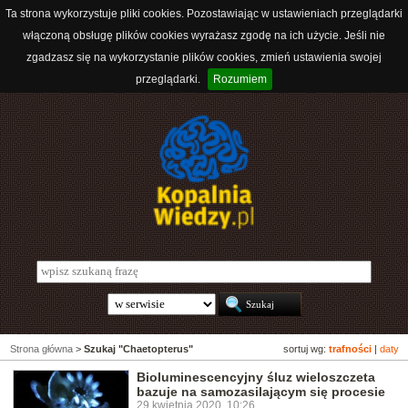
Ta strona wykorzystuje pliki cookies. Pozostawiając w ustawieniach przeglądarki
włączoną obsługę plików cookies wyrażasz zgodę na ich użycie. Jeśli nie
zgadzasz się na wykorzystanie plików cookies, zmień ustawienia swojej
przeglądarki.
Rozumiem
Strona główna
>
Szukaj "Chaetopterus"
sortuj wg:
trafności
|
daty
Bioluminescencyjny śluz wieloszczeta
bazuje na samozasilającym się procesie
29 kwietnia 2020, 10:26