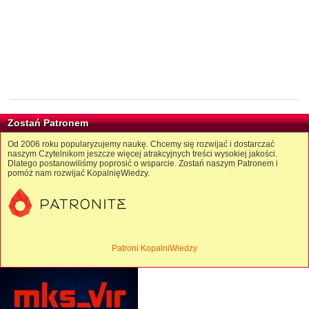
Zostań Patronem
Od 2006 roku popularyzujemy naukę. Chcemy się rozwijać i dostarczać
naszym Czytelnikom jeszcze więcej atrakcyjnych treści wysokiej jakości.
Dlatego postanowiliśmy poprosić o wsparcie. Zostań naszym Patronem i
pomóż nam rozwijać KopalnięWiedzy.
Patroni KopalniWiedzy