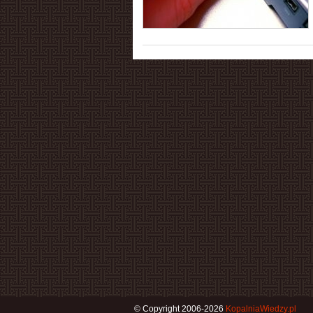
© Copyright 2006-2026
KopalniaWiedzy.pl