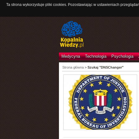
Ta strona wykorzystuje pliki cookies. Pozostawiając w ustawieniach przeglądar
Medycyna
Technologia
Psychologia
Strona główna
>
Szukaj "DNSChanger"