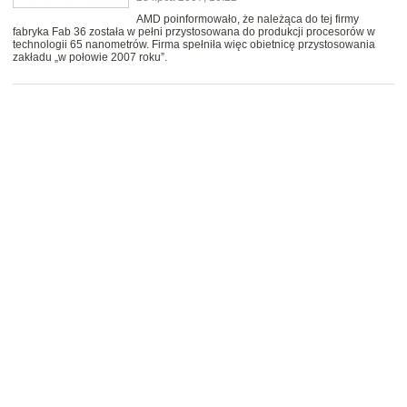
AMD poinformowało, że należąca do tej firmy
fabryka Fab 36 została w pełni przystosowana do produkcji procesorów w
technologii 65 nanometrów. Firma spełniła więc obietnicę przystosowania
zakładu „w połowie 2007 roku”.