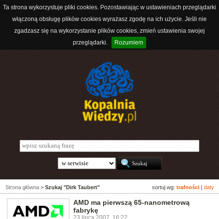
Ta strona wykorzystuje pliki cookies. Pozostawiając w ustawieniach przeglądarki
włączoną obsługę plików cookies wyrażasz zgodę na ich użycie. Jeśli nie
zgadzasz się na wykorzystanie plików cookies, zmień ustawienia swojej
przeglądarki.
Rozumiem
Strona główna
>
Szukaj "Dirk Taubert"
sortuj wg:
trafności
|
daty
AMD ma pierwszą 65-nanometrową
fabrykę
23 lipca 2007, 16:22