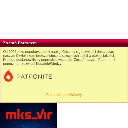
Zostań Patronem
Od 2006 roku popularyzujemy naukę. Chcemy się rozwijać i dostarczać
naszym Czytelnikom jeszcze więcej atrakcyjnych treści wysokiej jakości.
Dlatego postanowiliśmy poprosić o wsparcie. Zostań naszym Patronem i
pomóż nam rozwijać KopalnięWiedzy.
Patroni KopalniWiedzy