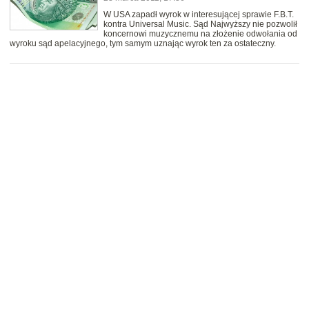
W USA zapadł wyrok w interesującej sprawie F.B.T.
kontra Universal Music. Sąd Najwyższy nie pozwolił
koncernowi muzycznemu na złożenie odwołania od
wyroku sąd apelacyjnego, tym samym uznając wyrok ten za ostateczny.