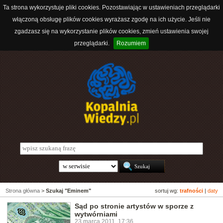
Ta strona wykorzystuje pliki cookies. Pozostawiając w ustawieniach przeglądarki
włączoną obsługę plików cookies wyrażasz zgodę na ich użycie. Jeśli nie
zgadzasz się na wykorzystanie plików cookies, zmień ustawienia swojej
przeglądarki.
Rozumiem
Strona główna
>
Szukaj "Eminem"
sortuj wg:
trafności
|
daty
Sąd po stronie artystów w sporze z
wytwórniami
23 marca 2011, 17:36