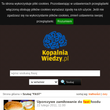
Ta strona wykorzystuje pliki cookies. Pozostawiając w ustawieniach przeglądarki
włączoną obsługę plików cookies wyrażasz zgodę na ich użycie. Jeśli nie
zgadzasz się na wykorzystanie plików cookies, zmień ustawienia swojej
przeglądarki.
Rozumiem
Strona główna
>
Szukaj "FAST"
sortuj wg:
trafności
|
daty
Uporczywe zamiłowanie do
fast
foodu
22 lutego 2011, 11:00