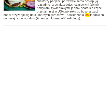
Niektórzy pacjenci po zawale serca postępują
rozsądnie i zrywają z dotychczasowymi (złymi)
nawykami żywieniowymi, jednak spora ich część,
przynajmniej w USA, pół roku po hospitalizacji
nadal przyznaje się do kulinarnych grzechów – odwiedzania
fast
foodów co
najmniej raz w tygodniu (American Journal of Cardiology).