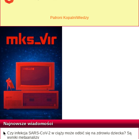
Patroni KopalniWiedzy
Najnowsze wiadomości
Czy infekcja SARS-CoV-2 w ciąży może odbić się na zdrowiu dziecka? Są
wyniki metaanalizy