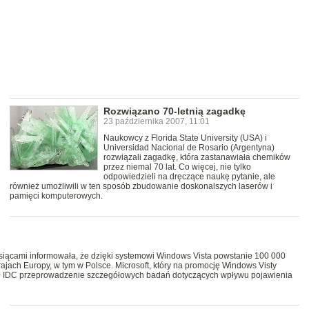
Rozwiązano 70-letnią zagadkę
23 października 2007, 11:01
Naukowcy z Florida State University (USA) i
Universidad Nacional de Rosario (Argentyna)
rozwiązali zagadkę, która zastanawiała chemików
przez niemal 70 lat. Co więcej, nie tylko
odpowiedzieli na dręczące naukę pytanie, ale
również umożliwili w ten sposób zbudowanie doskonalszych laserów i
pamięci komputerowych.
esiącami informowała, że dzięki systemowi Windows Vista powstanie 100 000
ajach Europy, w tym w Polsce. Microsoft, który na promocję Windows Visty
ił IDC przeprowadzenie szczegółowych badań dotyczących wpływu pojawienia