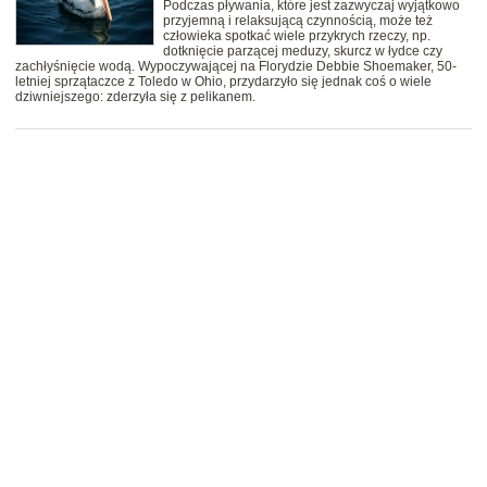
Podczas pływania, które jest zazwyczaj wyjątkowo
przyjemną i relaksującą czynnością, może też
człowieka spotkać wiele przykrych rzeczy, np.
dotknięcie parzącej meduzy, skurcz w łydce czy
zachłyśnięcie wodą. Wypoczywającej na Florydzie Debbie Shoemaker, 50-
letniej sprzątaczce z Toledo w Ohio, przydarzyło się jednak coś o wiele
dziwniejszego: zderzyła się z pelikanem.