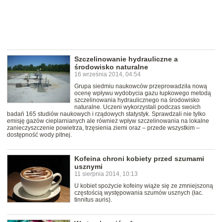
Szczelinowanie hydrauliczne a
środowisko naturalne
16 września 2014, 04:54
Grupa siedmiu naukowców przeprowadziła nową
ocenę wpływu wydobycia gazu łupkowego metodą
szczelinowania hydraulicznego na środowisko
naturalne. Uczeni wykorzystali podczas swoich
badań 165 studiów naukowych i rządowych statystyk. Sprawdzali nie tylko
emisję gazów cieplarnianych ale również wpływ szczelinowania na lokalne
zanieczyszczenie powietrza, trzęsienia ziemi oraz – przede wszystkim –
dostępność wody pitnej.
Kofeina chroni kobiety przed szumami
usznymi
11 sierpnia 2014, 10:13
U kobiet spożycie kofeiny wiąże się ze zmniejszoną
częstością występowania szumów usznych (łac.
tinnitus auris).