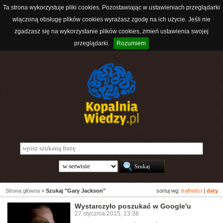
Ta strona wykorzystuje pliki cookies. Pozostawiając w ustawieniach przeglądarki
włączoną obsługę plików cookies wyrażasz zgodę na ich użycie. Jeśli nie
zgadzasz się na wykorzystanie plików cookies, zmień ustawienia swojej
przeglądarki.
Rozumiem
Strona główna
>
Szukaj "Gary Jackson"
sortuj wg:
trafności
|
daty
Wystarczyło poszukać w Google'u
27 stycznia 2015, 13:38