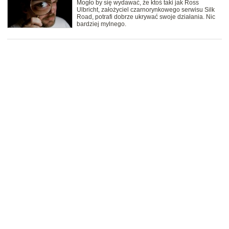
Mogło by się wydawać, że ktoś taki jak Ross
Ulbricht, założyciel czarnorynkowego serwisu Silk
Road, potrafi dobrze ukrywać swoje działania. Nic
bardziej mylnego.