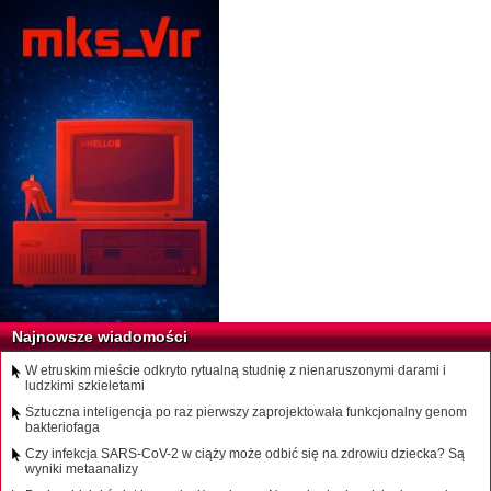
Najnowsze wiadomości
W etruskim mieście odkryto rytualną studnię z nienaruszonymi darami i
ludzkimi szkieletami
Sztuczna inteligencja po raz pierwszy zaprojektowała funkcjonalny genom
bakteriofaga
Czy infekcja SARS-CoV-2 w ciąży może odbić się na zdrowiu dziecka? Są
wyniki metaanalizy