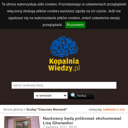
Ta strona wykorzystuje pliki cookies. Pozostawiając w ustawieniach przeglądarki
włączoną obsługę plików cookies wyrażasz zgodę na ich użycie. Jeśli nie
zgadzasz się na wykorzystanie plików cookies, zmień ustawienia swojej
przeglądarki.
Rozumiem
Strona główna
>
Szukaj "Giacomo Bernardi"
sortuj wg:
trafności
|
daty
Naukowcy będą próbować ekshumować
Lisę Gherardini
7 kwietnia 2011, 09:01