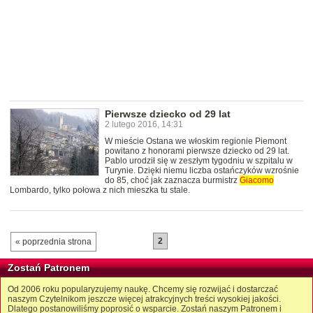
Pierwsze dziecko od 29 lat
2 lutego 2016, 14:31
W mieście Ostana we włoskim regionie Piemont
powitano z honorami pierwsze dziecko od 29 lat.
Pablo urodził się w zeszłym tygodniu w szpitalu w
Turynie. Dzięki niemu liczba ostańczyków wzrośnie
do 85, choć jak zaznacza burmistrz
Giacomo
Lombardo, tylko połowa z nich mieszka tu stale.
2
« poprzednia strona
Zostań Patronem
Od 2006 roku popularyzujemy naukę. Chcemy się rozwijać i dostarczać
naszym Czytelnikom jeszcze więcej atrakcyjnych treści wysokiej jakości.
Dlatego postanowiliśmy poprosić o wsparcie. Zostań naszym Patronem i