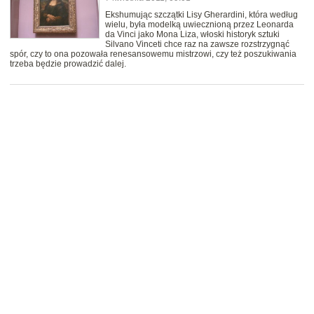
Ekshumując szczątki Lisy Gherardini, która według
wielu, była modelką uwiecznioną przez Leonarda
da Vinci jako Mona Liza, włoski historyk sztuki
Silvano Vinceti chce raz na zawsze rozstrzygnąć
spór, czy to ona pozowała renesansowemu mistrzowi, czy też poszukiwania
trzeba będzie prowadzić dalej.