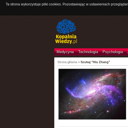
Ta strona wykorzystuje pliki cookies. Pozostawiając w ustawieniach przeglądar
Medycyna
Technologia
Psychologia
Strona główna
>
Szukaj "Hiu Zhang"