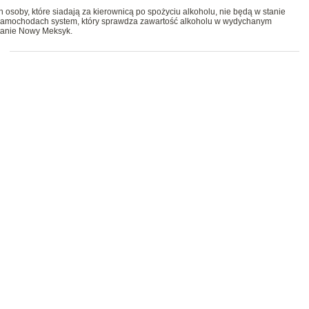
osoby, które siadają za kierownicą po spożyciu alkoholu, nie będą w stanie
amochodach system, który sprawdza zawartość alkoholu w wydychanym
stanie Nowy Meksyk.