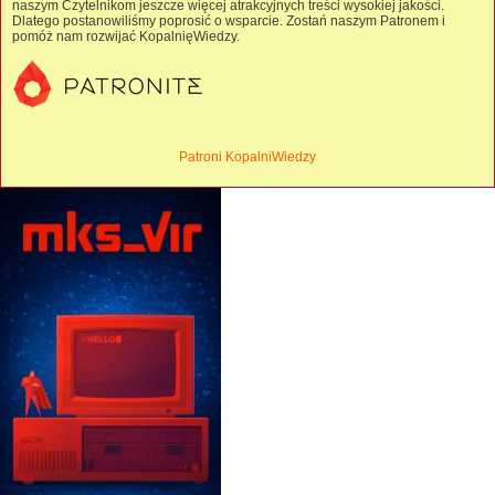
naszym Czytelnikom jeszcze więcej atrakcyjnych treści wysokiej jakości.
Dlatego postanowiliśmy poprosić o wsparcie. Zostań naszym Patronem i
pomóż nam rozwijać KopalnięWiedzy.
Patroni KopalniWiedzy