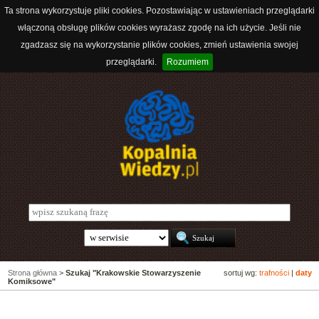
Ta strona wykorzystuje pliki cookies. Pozostawiając w ustawieniach przeglądarki
włączoną obsługę plików cookies wyrażasz zgodę na ich użycie. Jeśli nie
zgadzasz się na wykorzystanie plików cookies, zmień ustawienia swojej
przeglądarki.
Rozumiem
Strona główna
>
Szukaj "Krakowskie Stowarzyszenie
sortuj wg:
trafności
|
daty
Komiksowe"