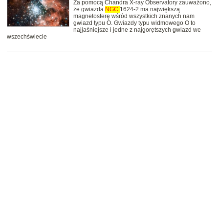
Za pomocą Chandra X-ray Observatory zauważono,
że gwiazda
NGC
1624-2 ma największą
magnetosferę wśród wszystkich znanych nam
gwiazd typu O. Gwiazdy typu widmowego O to
najjaśniejsze i jedne z najgorętszych gwiazd we
wszechświecie