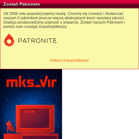
Zostań Patronem
Od 2006 roku popularyzujemy naukę. Chcemy się rozwijać i dostarczać
naszym Czytelnikom jeszcze więcej atrakcyjnych treści wysokiej jakości.
Dlatego postanowiliśmy poprosić o wsparcie. Zostań naszym Patronem i
pomóż nam rozwijać KopalnięWiedzy.
Patroni KopalniWiedzy