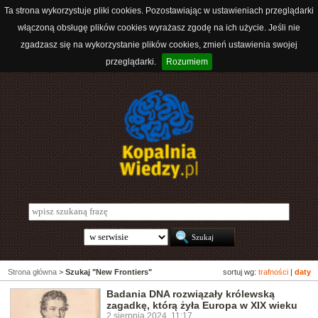
Ta strona wykorzystuje pliki cookies. Pozostawiając w ustawieniach przeglądarki
włączoną obsługę plików cookies wyrażasz zgodę na ich użycie. Jeśli nie
zgadzasz się na wykorzystanie plików cookies, zmień ustawienia swojej
przeglądarki.
Rozumiem
Strona główna
>
Szukaj "New Frontiers"
sortuj wg:
trafności
|
daty
Badania DNA rozwiązały królewską
zagadkę, którą żyła Europa w XIX wieku
2 sierpnia 2024, 11:17