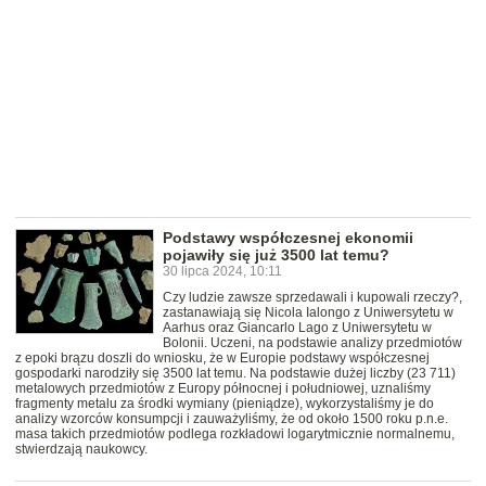
Podstawy współczesnej ekonomii
pojawiły się już 3500 lat temu?
30 lipca 2024, 10:11
Czy ludzie zawsze sprzedawali i kupowali rzeczy?,
zastanawiają się Nicola Ialongo z Uniwersytetu w
Aarhus oraz Giancarlo Lago z Uniwersytetu w
Bolonii. Uczeni, na podstawie analizy przedmiotów
z epoki brązu doszli do wniosku, że w Europie podstawy współczesnej
gospodarki narodziły się 3500 lat temu. Na podstawie dużej liczby (23 711)
metalowych przedmiotów z Europy północnej i południowej, uznaliśmy
fragmenty metalu za środki wymiany (pieniądze), wykorzystaliśmy je do
analizy wzorców konsumpcji i zauważyliśmy, że od około 1500 roku p.n.e.
masa takich przedmiotów podlega rozkładowi logarytmicznie normalnemu,
stwierdzają naukowcy.