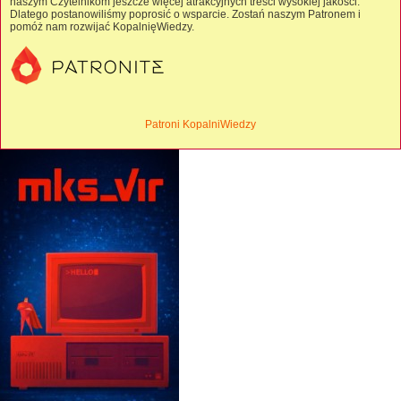
naszym Czytelnikom jeszcze więcej atrakcyjnych treści wysokiej jakości.
Dlatego postanowiliśmy poprosić o wsparcie. Zostań naszym Patronem i
pomóż nam rozwijać KopalnięWiedzy.
Patroni KopalniWiedzy