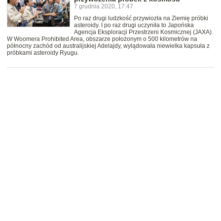
7 grudnia 2020, 17:47
Po raz drugi ludzkość przywiozła na Ziemię próbki
asteroidy. I po raz drugi uczyniła to Japońska
Agencja Eksploracji Przestrzeni Kosmicznej (JAXA).
W Woomera Prohibited Area, obszarze położonym o 500 kilometrów na
północny zachód od australijskiej Adelajdy, wylądowała niewielka kapsuła z
próbkami asteroidy Ryugu.