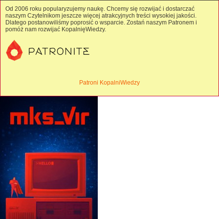
Od 2006 roku popularyzujemy naukę. Chcemy się rozwijać i dostarczać
naszym Czytelnikom jeszcze więcej atrakcyjnych treści wysokiej jakości.
Dlatego postanowiliśmy poprosić o wsparcie. Zostań naszym Patronem i
pomóż nam rozwijać KopalnięWiedzy.
Patroni KopalniWiedzy