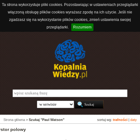
Ta strona wykorzystuje pliki cookies. Pozostawiając w ustawieniach przeglądarki
włączoną obsługę plików cookies wyrażasz zgodę na ich użycie. Jeśli nie
zgadzasz się na wykorzystanie plików cookies, zmień ustawienia swojej
przeglądarki.
Rozumiem
Strona główna
>
Szukaj "Paul Watson"
sortuj wg:
trafności
|
daty
ystor polowy