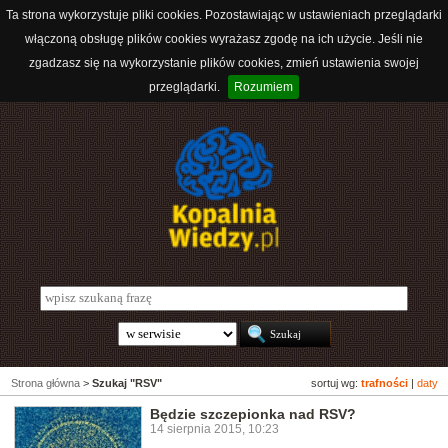
Ta strona wykorzystuje pliki cookies. Pozostawiając w ustawieniach przeglądarki
włączoną obsługę plików cookies wyrażasz zgodę na ich użycie. Jeśli nie
zgadzasz się na wykorzystanie plików cookies, zmień ustawienia swojej
przeglądarki.
Rozumiem
Strona główna
>
Szukaj "RSV"
sortuj wg:
trafności
|
daty
Będzie szczepionka nad RSV?
14 sierpnia 2015, 10:23