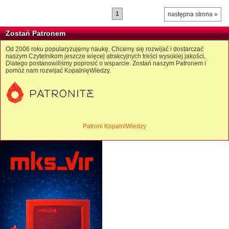
1
następna strona »
Zostań Patronem
Od 2006 roku popularyzujemy naukę. Chcemy się rozwijać i dostarczać
naszym Czytelnikom jeszcze więcej atrakcyjnych treści wysokiej jakości.
Dlatego postanowiliśmy poprosić o wsparcie. Zostań naszym Patronem i
pomóż nam rozwijać KopalnięWiedzy.
Patroni KopalniWiedzy