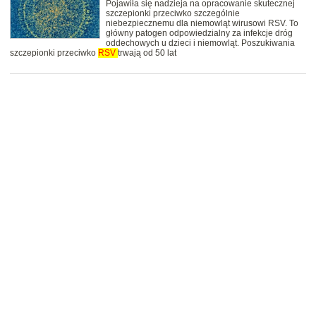
Pojawiła się nadzieja na opracowanie skutecznej
szczepionki przeciwko szczególnie
niebezpiecznemu dla niemowląt wirusowi RSV. To
główny patogen odpowiedzialny za infekcje dróg
oddechowych u dzieci i niemowląt. Poszukiwania
szczepionki przeciwko
RSV
trwają od 50 lat