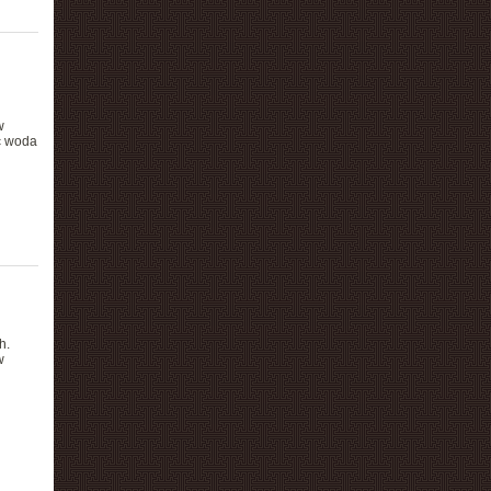
w
eć woda
h.
w