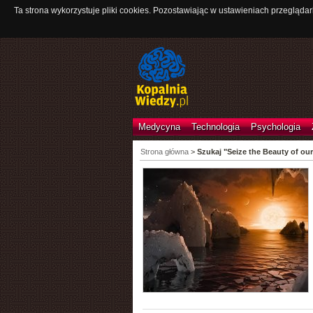
Ta strona wykorzystuje pliki cookies. Pozostawiając w ustawieniach przeglądar
Medycyna
Technologia
Psychologia
Strona główna
>
Szukaj "Seize the Beauty of our