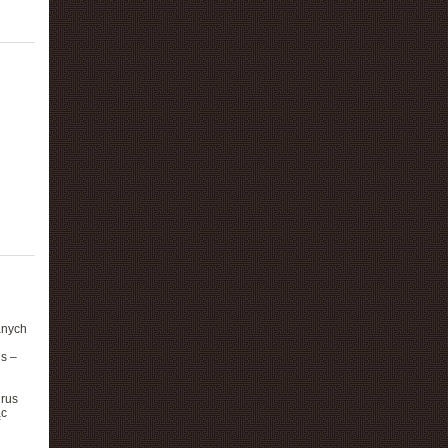
anych
s –
irus
ąc