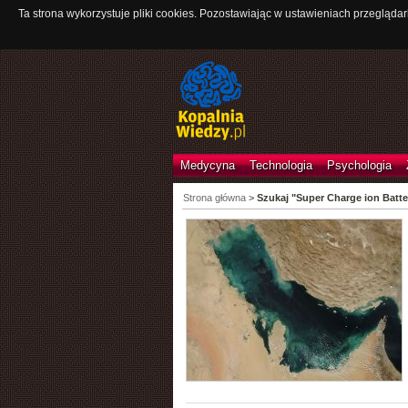
Ta strona wykorzystuje pliki cookies. Pozostawiając w ustawieniach przeglądar
Medycyna
Technologia
Psychologia
Strona główna
>
Szukaj "Super Charge ion Batte