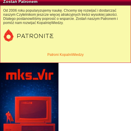
Zostań Patronem
Od 2006 roku popularyzujemy naukę. Chcemy się rozwijać i dostarczać
naszym Czytelnikom jeszcze więcej atrakcyjnych treści wysokiej jakości.
Dlatego postanowiliśmy poprosić o wsparcie. Zostań naszym Patronem i
pomóż nam rozwijać KopalnięWiedzy.
Patroni KopalniWiedzy