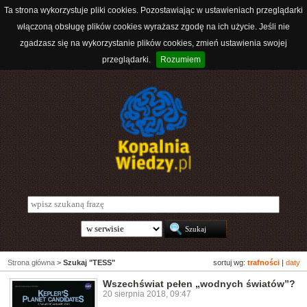
Ta strona wykorzystuje pliki cookies. Pozostawiając w ustawieniach przeglądarki
włączoną obsługę plików cookies wyrażasz zgodę na ich użycie. Jeśli nie
zgadzasz się na wykorzystanie plików cookies, zmień ustawienia swojej
przeglądarki.
Rozumiem
Strona główna
>
Szukaj "TESS"
sortuj wg:
trafności
|
daty
Wszechświat pełen „wodnych światów”?
20 sierpnia 2018, 09:47