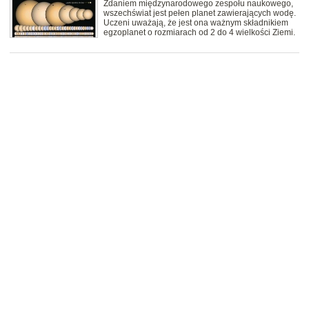
Zdaniem międzynarodowego zespołu naukowego,
wszechświat jest pełen planet zawierających wodę.
Uczeni uważają, że jest ona ważnym składnikiem
egzoplanet o rozmiarach od 2 do 4 wielkości Ziemi.