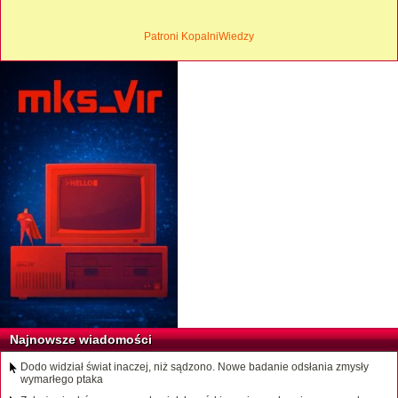
Patroni KopalniWiedzy
Najnowsze wiadomości
Dodo widział świat inaczej, niż sądzono. Nowe badanie odsłania zmysły
wymarłego ptaka