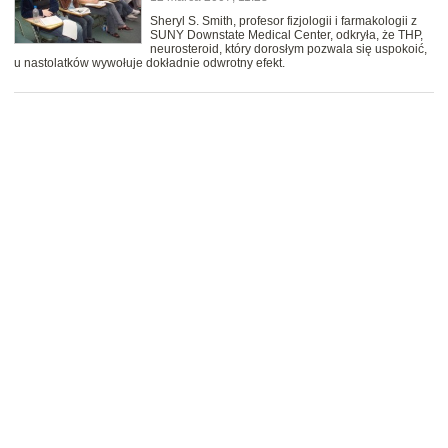
Sheryl S. Smith, profesor fizjologii i farmakologii z
SUNY Downstate Medical Center, odkryła, że THP,
neurosteroid, który dorosłym pozwala się uspokoić,
u nastolatków wywołuje dokładnie odwrotny efekt.