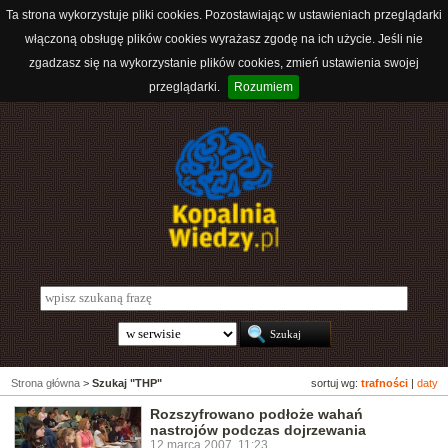
Ta strona wykorzystuje pliki cookies. Pozostawiając w ustawieniach przeglądarki
włączoną obsługę plików cookies wyrażasz zgodę na ich użycie. Jeśli nie
zgadzasz się na wykorzystanie plików cookies, zmień ustawienia swojej
przeglądarki.
Rozumiem
Strona główna
>
Szukaj "THP"
sortuj wg:
trafności
|
daty
Rozszyfrowano podłoże wahań
nastrojów podczas dojrzewania
12 marca 2007, 11:23