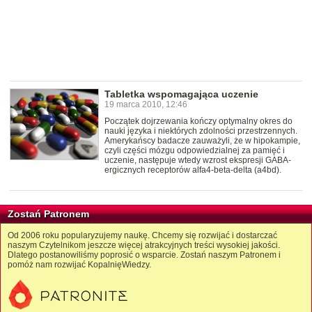
Tabletka wspomagająca uczenie
19 marca 2010, 12:46
Początek dojrzewania kończy optymalny okres do
nauki języka i niektórych zdolności przestrzennych.
Amerykańscy badacze zauważyli, że w hipokampie,
czyli części mózgu odpowiedzialnej za pamięć i
uczenie, następuje wtedy wzrost ekspresji GABA-
ergicznych receptorów alfa4-beta-delta (a4bd).
Zostań Patronem
Od 2006 roku popularyzujemy naukę. Chcemy się rozwijać i dostarczać
naszym Czytelnikom jeszcze więcej atrakcyjnych treści wysokiej jakości.
Dlatego postanowiliśmy poprosić o wsparcie. Zostań naszym Patronem i
pomóż nam rozwijać KopalnięWiedzy.