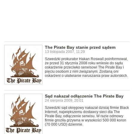
The Pirate Bay stanie przed sądem
13 listopada 2007, 11:29
Szwedzki prokurator Hakan Roswall poinformował,
że przed 31 stycznia 2008 roku wniesie do sądu
oskarżenie przeciwko serwisowi The Pirate Bay i
pięciu osobom z nim związanym. Zostaną oni
oskarżeni o ułatwianie naruszania praw autorskich.
Sąd nakazał odłączenie The Pirate Bay
24 sierpnia 2009, 20:01
Szwedzki sąd okręgowy nakazał dzisiaj firmie Black
Internet, największemu dostawcy sieci dla The
Pirate Bay, odłączenie serwisu. W razie odmowy
firmie groziła grzywna w wysokości 500 000 koron
(70 000 USD) dziennie.