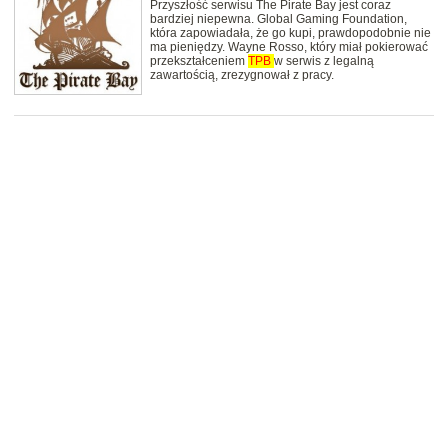
Przyszłość serwisu The Pirate Bay jest coraz
bardziej niepewna. Global Gaming Foundation,
która zapowiadała, że go kupi, prawdopodobnie nie
ma pieniędzy. Wayne Rosso, który miał pokierować
przekształceniem
TPB
w serwis z legalną
zawartością, zrezygnował z pracy.