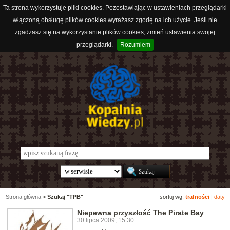
Ta strona wykorzystuje pliki cookies. Pozostawiając w ustawieniach przeglądarki
włączoną obsługę plików cookies wyrażasz zgodę na ich użycie. Jeśli nie
zgadzasz się na wykorzystanie plików cookies, zmień ustawienia swojej
przeglądarki.
Rozumiem
Strona główna
>
Szukaj "TPB"
sortuj wg:
trafności
|
daty
Niepewna przyszłość The Pirate Bay
30 lipca 2009, 15:30