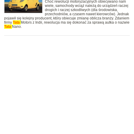
Choć rewolucji motoryzacyjnych obiecywano nam
wiele, samochody wciąż należą do urządzeń raczej
drogich i raczej szkodliwych (dla środowiska,
przechodniów, a czasem nawet kierowców). Jednak
pojawił się kolejny producent, który obiecuje zmianę oblicza branży. Zdaniem
firmy
Tata
Motors z Indii, rewolucja ma się dokonać za sprawą autka o nazwie
Tata
Nano.