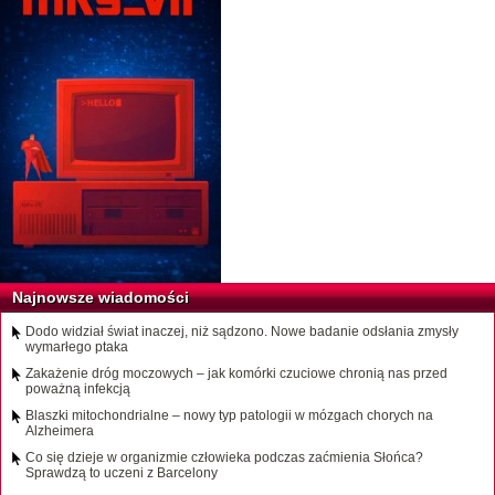
Najnowsze wiadomości
Dodo widział świat inaczej, niż sądzono. Nowe badanie odsłania zmysły
wymarłego ptaka
Zakażenie dróg moczowych – jak komórki czuciowe chronią nas przed
poważną infekcją
Blaszki mitochondrialne – nowy typ patologii w mózgach chorych na
Alzheimera
Co się dzieje w organizmie człowieka podczas zaćmienia Słońca?
Sprawdzą to uczeni z Barcelony