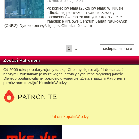
24 marca 2017, 13:37
Po koniec kwietnia (28-29 kwietnia) w Tuluzie
odbędą się pierwsze na świecie zawody
"samochodów" molekularnych. Organizuje je
francuskie Krajowe Centrum Badań Naukowych
(CNRS). Dyrektorem wyścigu jest Christian Joachim.
1
…
następna strona »
Zostań Patronem
Od 2006 roku popularyzujemy naukę. Chcemy się rozwijać i dostarczać
naszym Czytelnikom jeszcze więcej atrakcyjnych treści wysokiej jakości.
Dlatego postanowiliśmy poprosić o wsparcie. Zostań naszym Patronem i
pomóż nam rozwijać KopalnięWiedzy.
Patroni KopalniWiedzy