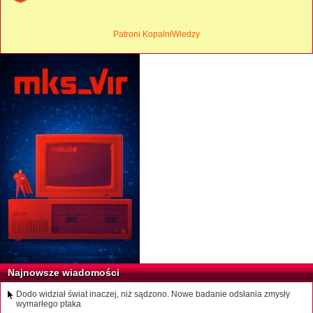
Patroni KopalniWiedzy
Najnowsze wiadomości
Dodo widział świat inaczej, niż sądzono. Nowe badanie odsłania zmysły
wymarłego ptaka