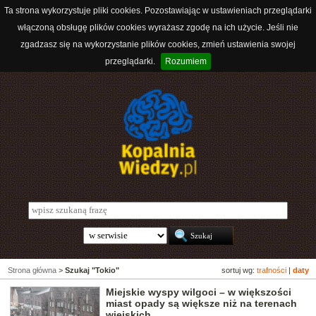
Ta strona wykorzystuje pliki cookies. Pozostawiając w ustawieniach przeglądarki
włączoną obsługę plików cookies wyrażasz zgodę na ich użycie. Jeśli nie
zgadzasz się na wykorzystanie plików cookies, zmień ustawienia swojej
przeglądarki.
Rozumiem
Strona główna
>
Szukaj "Tokio"
sortuj wg:
trafności
|
daty
Miejskie wyspy wilgoci – w większości
miast opady są większe niż na terenach
wiejskich