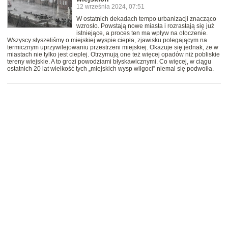
12 września 2024, 07:51
W ostatnich dekadach tempo urbanizacji znacząco
wzrosło. Powstają nowe miasta i rozrastają się już
istniejące, a proces ten ma wpływ na otoczenie.
Wszyscy słyszeliśmy o miejskiej wyspie ciepła, zjawisku polegającym na
termicznym uprzywilejowaniu przestrzeni miejskiej. Okazuje się jednak, że w
miastach nie tylko jest cieplej. Otrzymują one też więcej opadów niż pobliskie
tereny wiejskie. A to grozi powodziami błyskawicznymi. Co więcej, w ciągu
ostatnich 20 lat wielkość tych „miejskich wysp wilgoci” niemal się podwoiła.