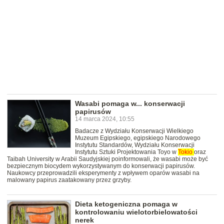
Wasabi pomaga w... konserwacji
papirusów
14 marca 2024, 10:55
Badacze z Wydziału Konserwacji Wielkiego
Muzeum Egipskiego, egipskiego Narodowego
Instytutu Standardów, Wydziału Konserwacji
Instytutu Sztuki Projektowania Toyo w
Tokio
oraz
Taibah University w Arabii Saudyjskiej poinformowali, że wasabi może być
bezpiecznym biocydem wykorzystywanym do konserwacji papirusów.
Naukowcy przeprowadzili eksperymenty z wpływem oparów wasabi na
malowany papirus zaatakowany przez grzyby.
Dieta ketogeniczna pomaga w
kontrolowaniu wielotorbielowatości
nerek