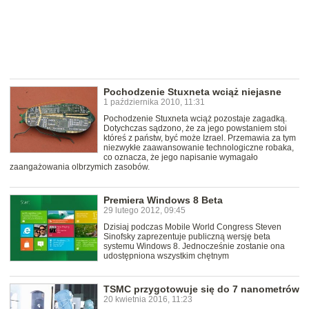
Pochodzenie Stuxneta wciąż niejasne
1 października 2010, 11:31
Pochodzenie Stuxneta wciąż pozostaje zagadką.
Dotychczas sądzono, że za jego powstaniem stoi
któreś z państw, być może Izrael. Przemawia za tym
niezwykłe zaawansowanie technologiczne robaka,
co oznacza, że jego napisanie wymagało
zaangażowania olbrzymich zasobów.
Premiera Windows 8 Beta
29 lutego 2012, 09:45
Dzisiaj podczas Mobile World Congress Steven
Sinofsky zaprezentuje publiczną wersję beta
systemu Windows 8. Jednocześnie zostanie ona
udostępniona wszystkim chętnym
TSMC przygotowuje się do 7 nanometrów
20 kwietnia 2016, 11:23