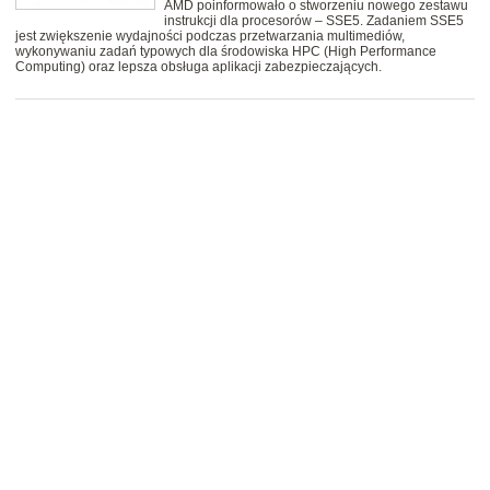
AMD poinformowało o stworzeniu nowego zestawu
instrukcji dla procesorów – SSE5. Zadaniem SSE5
jest zwiększenie wydajności podczas przetwarzania multimediów,
wykonywaniu zadań typowych dla środowiska HPC (High Performance
Computing) oraz lepsza obsługa aplikacji zabezpieczających.