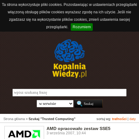
Ta strona wykorzystuje pliki cookies. Pozostawiając w ustawieniach przeglądarki
włączoną obsługę plików cookies wyrażasz zgodę na ich użycie. Jeśli nie
zgadzasz się na wykorzystanie plików cookies, zmień ustawienia swojej
przeglądarki.
Rozumiem
Strona główna
>
Szukaj "Trusted Computing"
sortuj wg:
trafności
|
daty
AMD opracowało zestaw SSE5
3 września 2007, 10:44