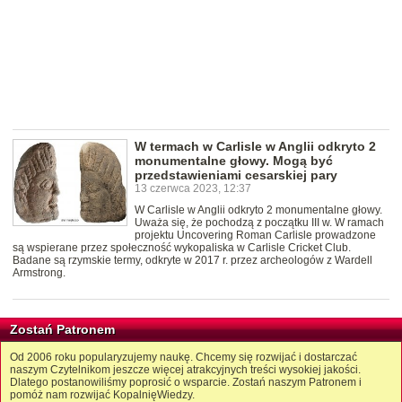
W termach w Carlisle w Anglii odkryto 2
monumentalne głowy. Mogą być
przedstawieniami cesarskiej pary
13 czerwca 2023, 12:37
W Carlisle w Anglii odkryto 2 monumentalne głowy.
Uważa się, że pochodzą z początku III w. W ramach
projektu Uncovering Roman Carlisle prowadzone
są wspierane przez społeczność wykopaliska w Carlisle Cricket Club.
Badane są rzymskie termy, odkryte w 2017 r. przez archeologów z Wardell
Armstrong.
Zostań Patronem
Od 2006 roku popularyzujemy naukę. Chcemy się rozwijać i dostarczać
naszym Czytelnikom jeszcze więcej atrakcyjnych treści wysokiej jakości.
Dlatego postanowiliśmy poprosić o wsparcie. Zostań naszym Patronem i
pomóż nam rozwijać KopalnięWiedzy.