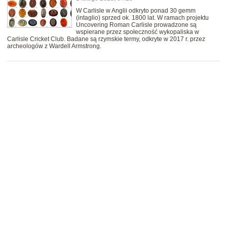
W Carlisle w Anglii odkryto ponad 30 gemm
(intaglio) sprzed ok. 1800 lat. W ramach projektu
Uncovering Roman Carlisle prowadzone są
wspierane przez społeczność wykopaliska w
Carlisle Cricket Club. Badane są rzymskie termy, odkryte w 2017 r. przez
archeologów z Wardell Armstrong.