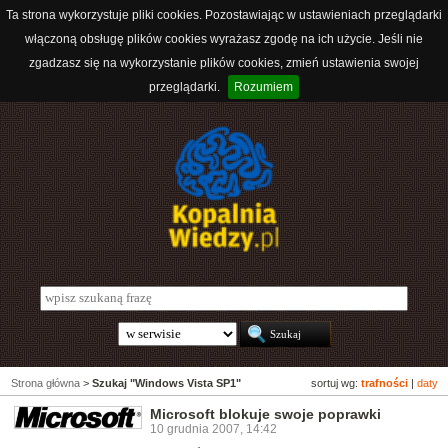
Ta strona wykorzystuje pliki cookies. Pozostawiając w ustawieniach przeglądarki
włączoną obsługę plików cookies wyrażasz zgodę na ich użycie. Jeśli nie
zgadzasz się na wykorzystanie plików cookies, zmień ustawienia swojej
przeglądarki.
Rozumiem
Strona główna
>
Szukaj "Windows Vista SP1"
sortuj wg:
trafności
|
daty
Microsoft blokuje swoje poprawki
10 grudnia 2007, 14:42