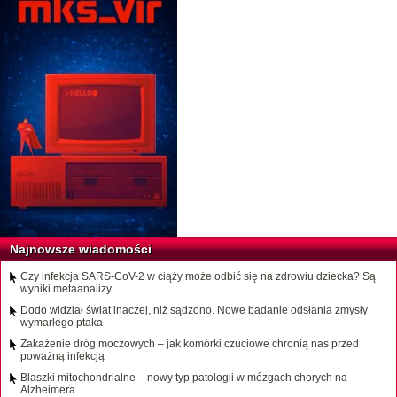
Najnowsze wiadomości
Czy infekcja SARS-CoV-2 w ciąży może odbić się na zdrowiu dziecka? Są
wyniki metaanalizy
Dodo widział świat inaczej, niż sądzono. Nowe badanie odsłania zmysły
wymarłego ptaka
Zakażenie dróg moczowych – jak komórki czuciowe chronią nas przed
poważną infekcją
Blaszki mitochondrialne – nowy typ patologii w mózgach chorych na
Alzheimera