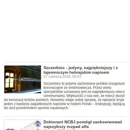
Szczerbiec - jedyny, najpiękniejszy i z
tajemniczym hebrajskim napisem
27 czerwca 2026, 08:43
Szczerbiec to jedyne zachowane polskie insygnium
koronacyjne ze średniowiecza. Przez wielu
specjalistów uznawany jest za najpiękniejszy miecz
ceremonialny. Większość z nas wie, że miecz służył
do koronacji królów polskich. Niewielu zdaje sobie sprawę, że rękojeść kryje
jeden z bardziej zagadkowych napisów w historii Polski – inskrypcję, będącą
do dziś przedmiotem sporów naukowych.
Doktorant NCBJ pomógł zaobserwować
najszybszy rozpad alfa