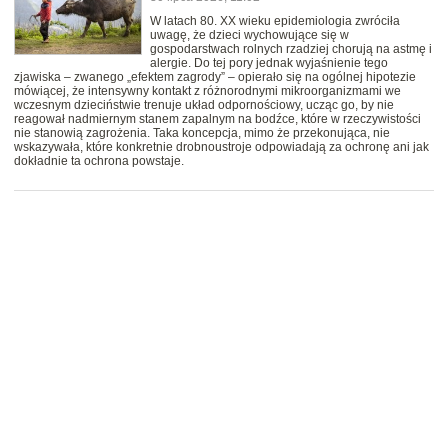
W latach 80. XX wieku epidemiologia zwróciła
uwagę, że dzieci wychowujące się w
gospodarstwach rolnych rzadziej chorują na astmę i
alergie. Do tej pory jednak wyjaśnienie tego
zjawiska – zwanego „efektem zagrody” – opierało się na ogólnej hipotezie
mówiącej, że intensywny kontakt z różnorodnymi mikroorganizmami we
wczesnym dzieciństwie trenuje układ odpornościowy, ucząc go, by nie
reagował nadmiernym stanem zapalnym na bodźce, które w rzeczywistości
nie stanowią zagrożenia. Taka koncepcja, mimo że przekonująca, nie
wskazywała, które konkretnie drobnoustroje odpowiadają za ochronę ani jak
dokładnie ta ochrona powstaje.