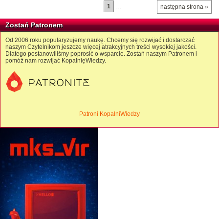
1
…
następna strona »
Zostań Patronem
Od 2006 roku popularyzujemy naukę. Chcemy się rozwijać i dostarczać
naszym Czytelnikom jeszcze więcej atrakcyjnych treści wysokiej jakości.
Dlatego postanowiliśmy poprosić o wsparcie. Zostań naszym Patronem i
pomóż nam rozwijać KopalnięWiedzy.
Patroni KopalniWiedzy