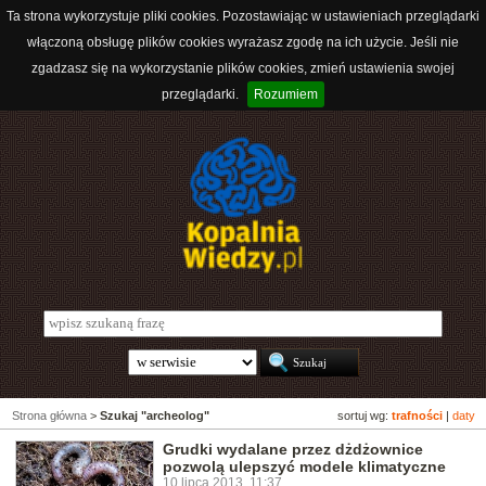
Ta strona wykorzystuje pliki cookies. Pozostawiając w ustawieniach przeglądarki
włączoną obsługę plików cookies wyrażasz zgodę na ich użycie. Jeśli nie
zgadzasz się na wykorzystanie plików cookies, zmień ustawienia swojej
przeglądarki.
Rozumiem
Strona główna
>
Szukaj "archeolog"
sortuj wg:
trafności
|
daty
Grudki wydalane przez dżdżownice
pozwolą ulepszyć modele klimatyczne
10 lipca 2013, 11:37