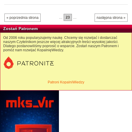
…
23
…
« poprzednia strona
następna strona »
Zostań Patronem
Od 2006 roku popularyzujemy naukę. Chcemy się rozwijać i dostarczać
naszym Czytelnikom jeszcze więcej atrakcyjnych treści wysokiej jakości.
Dlatego postanowiliśmy poprosić o wsparcie. Zostań naszym Patronem i
pomóż nam rozwijać KopalnięWiedzy.
Patroni KopalniWiedzy