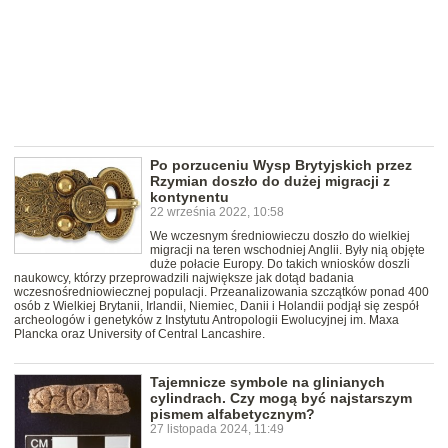
Po porzuceniu Wysp Brytyjskich przez
Rzymian doszło do dużej migracji z
kontynentu
22 września 2022, 10:58
We wczesnym średniowieczu doszło do wielkiej
migracji na teren wschodniej Anglii. Były nią objęte
duże połacie Europy. Do takich wniosków doszli
naukowcy, którzy przeprowadzili największe jak dotąd badania
wczesnośredniowiecznej populacji. Przeanalizowania szczątków ponad 400
osób z Wielkiej Brytanii, Irlandii, Niemiec, Danii i Holandii podjął się zespół
archeologów i genetyków z Instytutu Antropologii Ewolucyjnej im. Maxa
Plancka oraz University of Central Lancashire.
Tajemnicze symbole na glinianych
cylindrach. Czy mogą być najstarszym
pismem alfabetycznym?
27 listopada 2024, 11:49