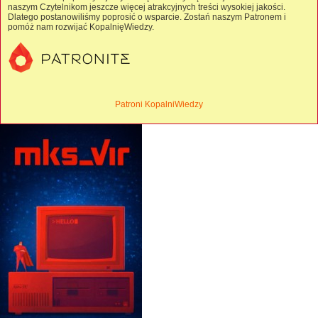
naszym Czytelnikom jeszcze więcej atrakcyjnych treści wysokiej jakości.
Dlatego postanowiliśmy poprosić o wsparcie. Zostań naszym Patronem i
pomóż nam rozwijać KopalnięWiedzy.
Patroni KopalniWiedzy