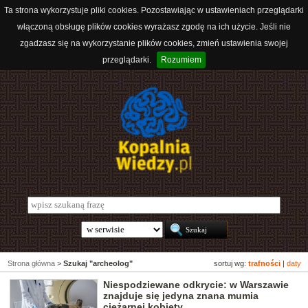
Ta strona wykorzystuje pliki cookies. Pozostawiając w ustawieniach przeglądarki
włączoną obsługę plików cookies wyrażasz zgodę na ich użycie. Jeśli nie
zgadzasz się na wykorzystanie plików cookies, zmień ustawienia swojej
przeglądarki.
Rozumiem
Strona główna
>
Szukaj "archeolog"
sortuj wg:
trafności
|
daty
Niespodziewane odkrycie: w Warszawie
znajduje się jedyna znana mumia
ciężarnej kobiety