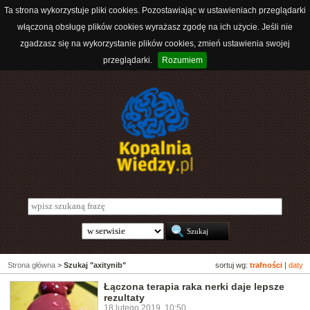
Ta strona wykorzystuje pliki cookies. Pozostawiając w ustawieniach przeglądarki
włączoną obsługę plików cookies wyrażasz zgodę na ich użycie. Jeśli nie
zgadzasz się na wykorzystanie plików cookies, zmień ustawienia swojej
przeglądarki.
Rozumiem
Strona główna
>
Szukaj "axitynib"
sortuj wg:
trafności
|
daty
Łączona terapia raka nerki daje lepsze
rezultaty
18 lutego 2019, 10:50