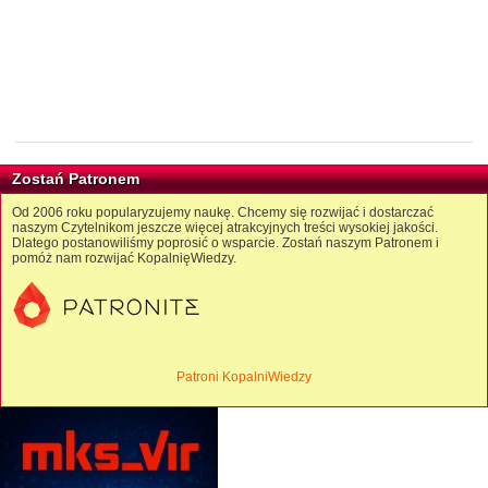
Zostań Patronem
Od 2006 roku popularyzujemy naukę. Chcemy się rozwijać i dostarczać
naszym Czytelnikom jeszcze więcej atrakcyjnych treści wysokiej jakości.
Dlatego postanowiliśmy poprosić o wsparcie. Zostań naszym Patronem i
pomóż nam rozwijać KopalnięWiedzy.
Patroni KopalniWiedzy