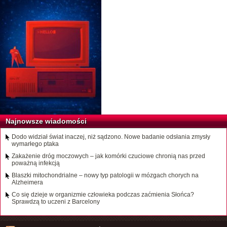
Najnowsze wiadomości
Dodo widział świat inaczej, niż sądzono. Nowe badanie odsłania zmysły
wymarłego ptaka
Zakażenie dróg moczowych – jak komórki czuciowe chronią nas przed
poważną infekcją
Blaszki mitochondrialne – nowy typ patologii w mózgach chorych na
Alzheimera
Co się dzieje w organizmie człowieka podczas zaćmienia Słońca?
Sprawdzą to uczeni z Barcelony